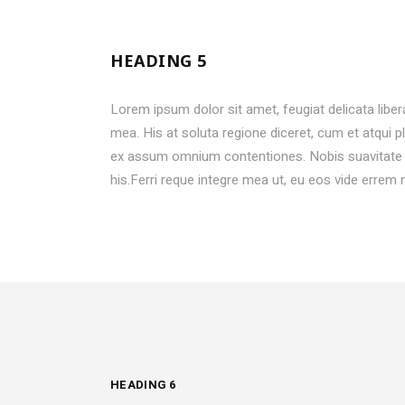
HEADING 5
Lorem ipsum dolor sit amet, feugiat delicata liber
mea. His at soluta regione diceret, cum et atqui 
ex assum omnium contentiones. Nobis suavitate m
his.Ferri reque integre mea ut, eu eos vide errem 
HEADING 6