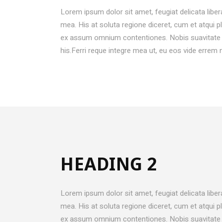
CONTACT FORM
PROD
Lorem ipsum dolor sit amet, feugiat delicata liber
MESSAGE BOXES
OPEN
mea. His at soluta regione diceret, cum et atqui 
ex assum omnium contentiones. Nobis suavitate m
GOOGLE MAP
SERV
his.Ferri reque integre mea ut, eu eos vide errem 
HEADING 2
Lorem ipsum dolor sit amet, feugiat delicata liber
mea. His at soluta regione diceret, cum et atqui 
ex assum omnium contentiones. Nobis suavitate m