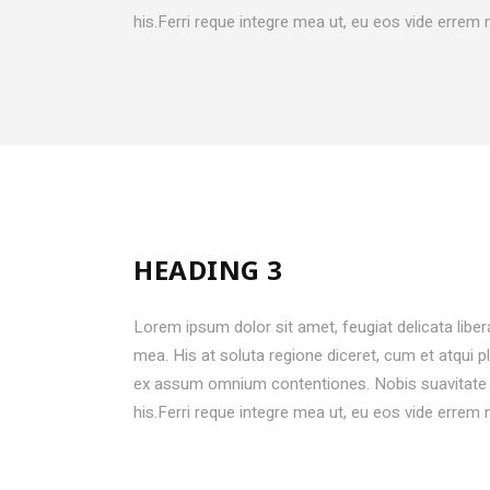
his.Ferri reque integre mea ut, eu eos vide errem 
HEADING 3
Lorem ipsum dolor sit amet, feugiat delicata liber
mea. His at soluta regione diceret, cum et atqui 
ex assum omnium contentiones. Nobis suavitate m
his.Ferri reque integre mea ut, eu eos vide errem 