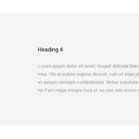
Heading 4
Lorem ipsum dolor sit amet, feugiat delicata liber
mea. His at soluta regione diceret, cum et atqui 
ex assum omnium contentiones. Nobis suavitate m
his.Ferri reque integre mea ut, eu eos vide errem 