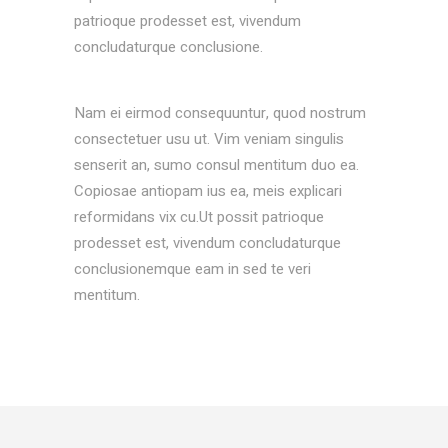
patrioque prodesset est, vivendum
concludaturque conclusione.
Nam ei eirmod consequuntur, quod nostrum
consectetuer usu ut. Vim veniam singulis
senserit an, sumo consul mentitum duo ea.
Copiosae antiopam ius ea, meis explicari
reformidans vix cu.Ut possit patrioque
prodesset est, vivendum concludaturque
conclusionemque eam in sed te veri
mentitum.