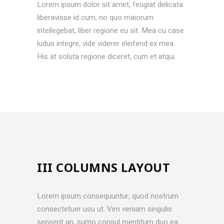
Lorem ipsum dolor sit amet, feugiat delicata
liberavisse id cum, no quo maiorum
intellegebat, liber regione eu sit. Mea cu case
ludus integre, vide viderer eleifend ex mea.
His at soluta regione diceret, cum et atqui.
III COLUMNS LAYOUT
Lorem ipsum consequuntur, quod nostrum
consectetuer usu ut. Vim veniam singulis
senserit an, sumo consul mentitum duo ea.