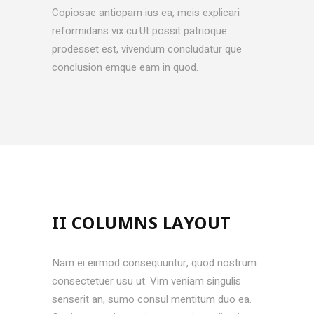
Copiosae antiopam ius ea, meis explicari
reformidans vix cu.Ut possit patrioque
prodesset est, vivendum concludatur que
conclusion emque eam in quod.
II COLUMNS LAYOUT
Nam ei eirmod consequuntur, quod nostrum
consectetuer usu ut. Vim veniam singulis
senserit an, sumo consul mentitum duo ea.