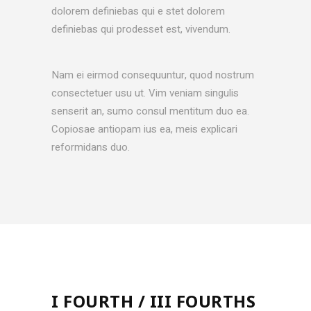
dolorem definiebas qui e stet dolorem
definiebas qui prodesset est, vivendum.
Nam ei eirmod consequuntur, quod nostrum
consectetuer usu ut. Vim veniam singulis
senserit an, sumo consul mentitum duo ea.
Copiosae antiopam ius ea, meis explicari
reformidans duo.
I FOURTH / III FOURTHS