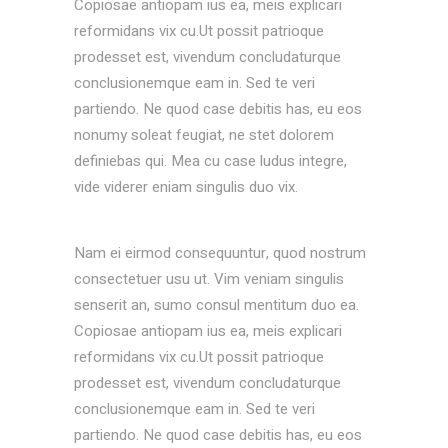
Copiosae antiopam ius ea, meis explicari
reformidans vix cu.Ut possit patrioque
prodesset est, vivendum concludaturque
conclusionemque eam in. Sed te veri
partiendo. Ne quod case debitis has, eu eos
nonumy soleat feugiat, ne stet dolorem
definiebas qui. Mea cu case ludus integre,
vide viderer eniam singulis duo vix.
Nam ei eirmod consequuntur, quod nostrum
consectetuer usu ut. Vim veniam singulis
senserit an, sumo consul mentitum duo ea.
Copiosae antiopam ius ea, meis explicari
reformidans vix cu.Ut possit patrioque
prodesset est, vivendum concludaturque
conclusionemque eam in. Sed te veri
partiendo. Ne quod case debitis has, eu eos